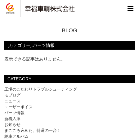
BLOG
[カテゴリー]:パーツ情報
表示できる記事はありません。
CATEGORY
工場のこだわりトラブルシューティング
モブログ
ニュース
ユーザーボイス
パーツ情報
新着入庫
お知らせ
まごころ込めた、特選の一台！
納車アルバム