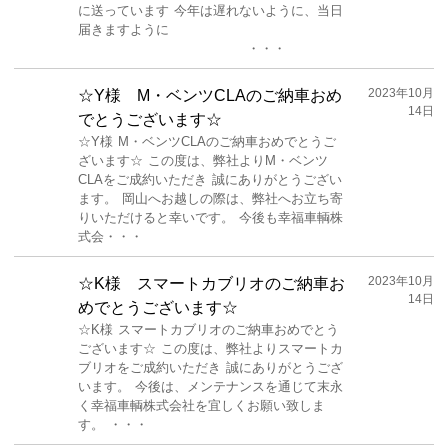
に送っています 今年は遅れないように、当日
届きますように
・・・
2023年10月
☆Y様 M・ベンツCLAのご納車おめ
14日
でとうございます☆
☆Y様 M・ベンツCLAのご納車おめでとうご
ざいます☆ この度は、弊社よりM・ベンツ
CLAをご成約いただき 誠にありがとうござい
ます。 岡山へお越しの際は、弊社へお立ち寄
りいただけると幸いです。 今後も幸福車輌株
式会・・・
2023年10月
☆K様 スマートカブリオのご納車お
14日
めでとうございます☆
☆K様 スマートカブリオのご納車おめでとう
ございます☆ この度は、弊社よりスマートカ
ブリオをご成約いただき 誠にありがとうござ
います。 今後は、メンテナンスを通じて末永
く幸福車輌株式会社を宜しくお願い致しま
す。 ・・・