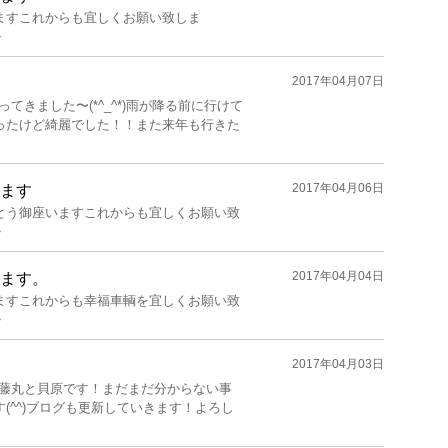
ますこれからも宜しくお願い致しま
・
2017年04月07日
きました〜(*^_^*)雨が降る前に行けて
ったけど綺麗でした！！また来年も行きた
2017年04月06日
ます
とう御座いますこれからも宜しくお願い致
・
2017年04月04日
ます。
ますこれからも幸福車輌を宜しくお願い致
・
2017年04月03日
藤丸と貝原です！まだまだ分からない事
(^^)ブログも更新していきます！よろし