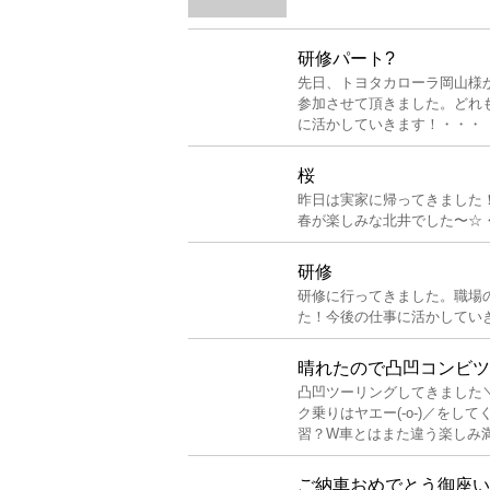
研修パート?
先日、トヨタカローラ岡山様
参加させて頂きました。どれ
に活かしていきます！・・・
桜
昨日は実家に帰ってきました
春が楽しみな北井でした〜☆
研修
研修に行ってきました。職場
た！今後の仕事に活かしてい
晴れたので凸凹コンビツ
凸凹ツーリングしてきました＼
ク乗りはヤエー(-o-)／を
習？W車とはまた違う楽しみ満載
ご納車おめでとう御座い