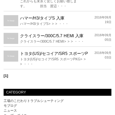
これからも末永く宜しくお願い致しま
す。 担当 渡辺・・・
2016年09月
ハマー/H3/タイプS 入庫
19日
ハマー/H3/タイプS> > > ・・・
2016年09月
クライスラー/300C/5.7 HEMI 入庫
05日
クライスラー/300C/5.7 HEMI> > > ・・・
2016年09月
トヨタ(US)/セコイア/SR5 スポーツP
03日
トヨタ(US)/セコイア/SR5 スポーツPKG> >
> ・・・
[1]
CATEGORY
工場のこだわりトラブルシューティング
モブログ
ニュース