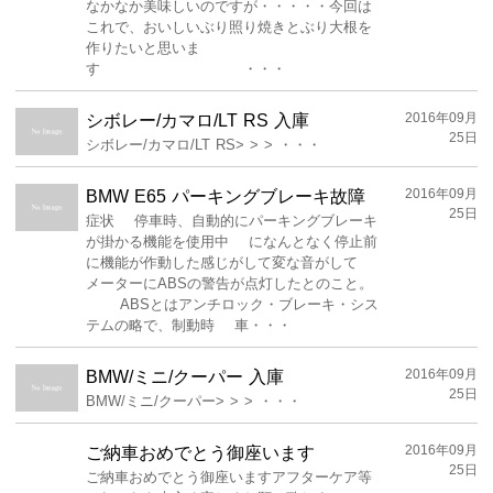
なかなか美味しいのですが・・・・・今回は
これで、おいしいぶり照り焼きとぶり大根を
作りたいと思いま
す ・・・
2016年09月
シボレー/カマロ/LT RS 入庫
25日
シボレー/カマロ/LT RS> > > ・・・
2016年09月
BMW E65 パーキングブレーキ故障
25日
症状 停車時、自動的にパーキングブレーキ
が掛かる機能を使用中 になんとなく停止前
に機能が作動した感じがして変な音がして
メーターにABSの警告が点灯したとのこと。
ABSとはアンチロック・ブレーキ・シス
テムの略で、制動時 車・・・
2016年09月
BMW/ミニ/クーパー 入庫
25日
BMW/ミニ/クーパー> > > ・・・
2016年09月
ご納車おめでとう御座います
25日
ご納車おめでとう御座いますアフターケア等