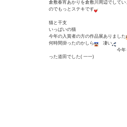
倉敷春宵あかりを倉敷川周辺でしてい
のでもっとステキです
猫と干支
いっぱいの猫
今年の入賞者の方の作品展ありました
何時間掛ったのかしら
凄い
今年もついつい山のよ
った道田でした( 一一)