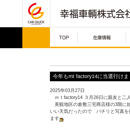
今年もmt factory14に当選行けまし
2025年03月27日
ｍｔfactory14 ３月26日に親友と
美観地区の倉敷三宅商店様の3階に
いい天気だったので パチリと写真を
ます