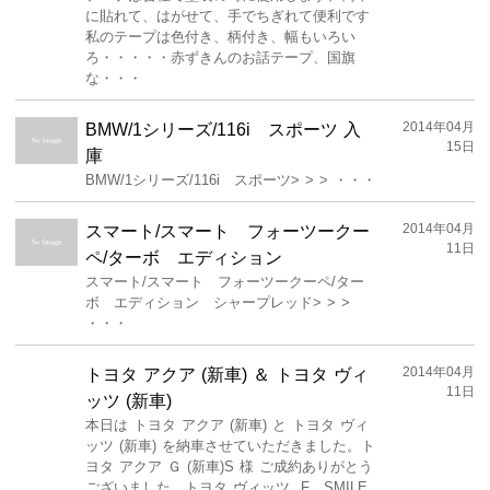
に貼れて、はがせて、手でちぎれて便利です
私のテープは色付き、柄付き、幅もいろい
ろ・・・・・赤ずきんのお話テープ、国旗
な・・・
2014年04月
BMW/1シリーズ/116i スポーツ 入
15日
庫
BMW/1シリーズ/116i スポーツ> > > ・・・
2014年04月
スマート/スマート フォーツークー
11日
ペ/ターボ エディション
スマート/スマート フォーツークーペ/ター
ボ エディション シャープレッド> > >
・・・
2014年04月
トヨタ アクア (新車) ＆ トヨタ ヴィ
11日
ッツ (新車)
本日は トヨタ アクア (新車) と トヨタ ヴィ
ッツ (新車) を納車させていただきました。ト
ヨタ アクア Ｇ (新車)S 様 ご成約ありがとう
ございました。トヨタ ヴィッツ F SMILE