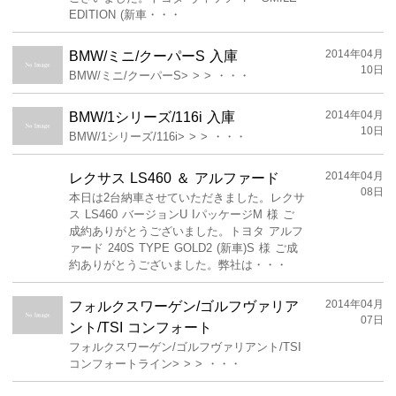
EDITION (新車・・・
2014年04月
BMW/ミニ/クーパーS 入庫
10日
BMW/ミニ/クーパーS> > > ・・・
2014年04月
BMW/1シリーズ/116i 入庫
10日
BMW/1シリーズ/116i> > > ・・・
2014年04月
レクサス LS460 ＆ アルファード
08日
本日は2台納車させていただきました。レクサ
ス LS460 バージョンU IパッケージM 様 ご
成約ありがとうございました。トヨタ アルフ
ァード 240S TYPE GOLD2 (新車)S 様 ご成
約ありがとうございました。弊社は・・・
2014年04月
フォルクスワーゲン/ゴルフヴァリア
07日
ント/TSI コンフォート
フォルクスワーゲン/ゴルフヴァリアント/TSI
コンフォートライン> > > ・・・