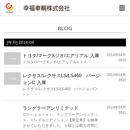
BLOG
[年月]:2014-04
2014年04月
トヨタ/マークXジオ/エアリアル 入庫
29日
トヨタ/マークXジオ/エアリアル> > > ・・・
2014年04月
レクサス/レクサスLS/LS460 バージ
29日
ョンC 入庫
レクサス/レクサスLS/LS460 バージョンC>
> > ・・・
2014年04月
ラングラーアンリミテッド
29日
Ｃｈｒｙｓｌｅｒ ラングラーアンリミテッ
ド トレイルエディション【限定車】を納車
させていただきました。Ｕ様とは数カ月間に