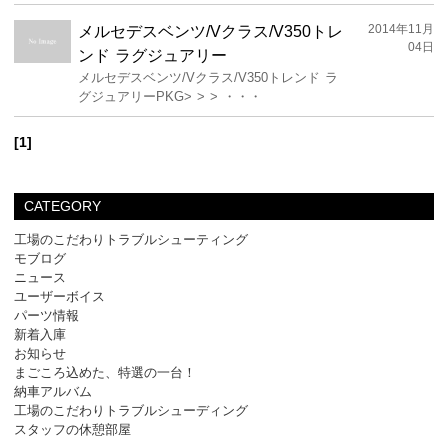
2014年11月
メルセデスベンツ/Vクラス/V350トレ
04日
ンド ラグジュアリー
メルセデスベンツ/Vクラス/V350トレンド ラ
グジュアリーPKG> > > ・・・
[1]
CATEGORY
工場のこだわりトラブルシューティング
モブログ
ニュース
ユーザーボイス
パーツ情報
新着入庫
お知らせ
まごころ込めた、特選の一台！
納車アルバム
工場のこだわりトラブルシューディング
スタッフの休憩部屋