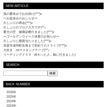
NEW ARTICLE
孫の夏休みでお出掛け(*^^)v
〜お盆休みのおしらせ〜
久しぶりの再会(*^^)v
久しぶりのブログ入力です(^^♪
愛犬の空 健康診断行きました(*^^)v
〜ゴールデンウイーク休業のお知らせ〜
久しぶりに懸賞当たりました(*^^)v
高梁市成羽町吹屋まで初めてのドライブ(*^^)v
大好き mtマスキングテープ(^^♪
リーディングドラマ「終わった人」観に行きました(
SEARCH
BACK NUMBER
2026年
2025年
2024年
2023年