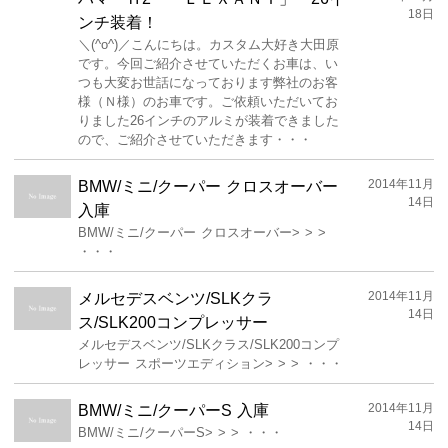
18日
ンチ装着！
＼(^o^)／こんにちは。カスタム大好き大田原
です。今回ご紹介させていただくお車は、い
つも大変お世話になっております弊社のお客
様（Ｎ様）のお車です。ご依頼いただいてお
りました26インチのアルミが装着できました
ので、ご紹介させていただきます・・・
2014年11月
BMW/ミニ/クーパー クロスオーバー
14日
入庫
BMW/ミニ/クーパー クロスオーバー> > >
・・・
2014年11月
メルセデスベンツ/SLKクラ
14日
ス/SLK200コンプレッサー
メルセデスベンツ/SLKクラス/SLK200コンプ
レッサー スポーツエディション> > > ・・・
2014年11月
BMW/ミニ/クーパーS 入庫
14日
BMW/ミニ/クーパーS> > > ・・・