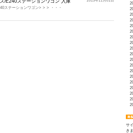
2013年11月01日
ス/E240ステーションワゴン 入庫
20
40ステーションワゴン> > > ・・・
20
20
20
20
20
20
20
20
20
20
20
20
20
20
20
20
20
20
サ
き