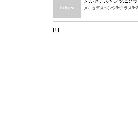
メルセデスベンツ/Eクラ
メルセデスベンツ/Eクラス/E2
[1]