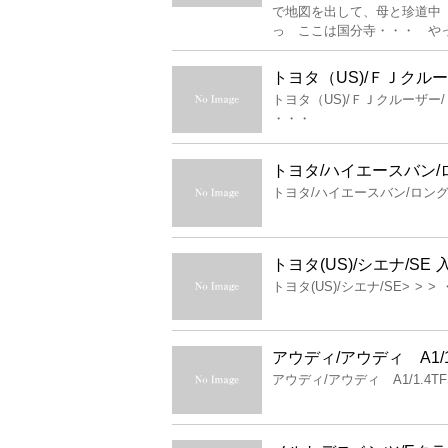
で地図を出して、母と珍道中
っ ここは国分寺・・・ や
トヨタ（US)/ＦＪクル
トヨタ（US)/ＦＪクルーザー
・・・
トヨタ/ハイエースバン/
トヨタ/ハイエースバン/ロングス
トヨタ(US)/シエナ/SE 
トヨタ(US)/シエナ/SE> > >
アウディ/アウディ A1/1
アウディ/アウディ A1/1.4T