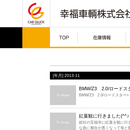
[年月]:2013-11
BMW/Z3 2.0/ロード
BMW/Z3 2.0/ロードスター>
紅葉観に行きました(^^♪
総社の宝福寺に紅葉を観に行
な急に都合が悪くなって母と