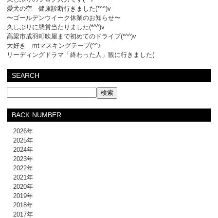
愛犬の空 健康診断行きました(*^^)v
〜ゴールデンウイーク休業のお知らせ〜
久しぶりに懸賞当たりました(*^^)v
高梁市成羽町吹屋まで初めてのドライブ(*^^)v
大好き mtマスキングテープ(^^♪
リーディングドラマ「終わった人」観に行きました(
SEARCH
BACK NUMBER
2026年
2025年
2024年
2023年
2022年
2021年
2020年
2019年
2018年
2017年