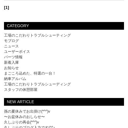
[1]
CATEGORY
工場のこだわりトラブルシューティング
モブログ
ニュース
ユーザーボイス
パーツ情報
新着入庫
お知らせ
まごころ込めた、特選の一台！
納車アルバム
工場のこだわりトラブルシューディング
スタッフの休憩部屋
NEW ARTICLE
孫の夏休みでお出掛け(*^^)v
〜お盆休みのおしらせ〜
久しぶりの再会(*^^)v
久しぶりのブログ入力です(^^♪