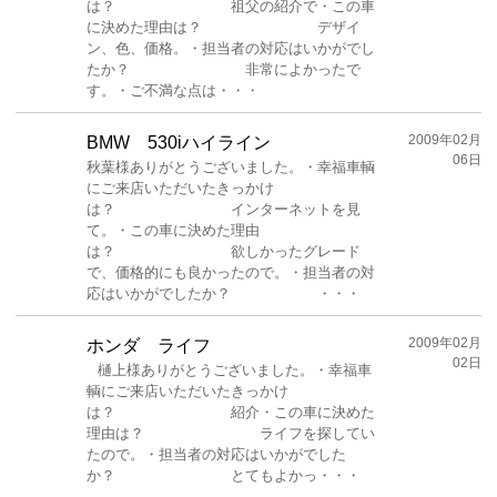
は？ 祖父の紹介で・この車
に決めた理由は？ デザイ
ン、色、価格。・担当者の対応はいかがでし
たか？ 非常によかったで
す。・ご不満な点は・・・
2009年02月
BMW 530iハイライン
06日
秋葉様ありがとうございました。・幸福車輌
にご来店いただいたきっかけ
は？ インターネットを見
て。・この車に決めた理由
は？ 欲しかったグレード
で、価格的にも良かったので。・担当者の対
応はいかがでしたか？ ・・・
2009年02月
ホンダ ライフ
02日
樋上様ありがとうございました。・幸福車
輌にご来店いただいたきっかけ
は？ 紹介・この車に決めた
理由は？ ライフを探してい
たので。・担当者の対応はいかがでした
か？ とてもよかっ・・・