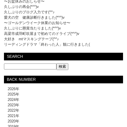
〜お盆休みのおしらせ〜
久しぶりの再会(*^^)v
久しぶりのブログ入力です(^^♪
愛犬の空 健康診断行きました(*^^)v
〜ゴールデンウイーク休業のお知らせ〜
久しぶりに懸賞当たりました(*^^)v
高梁市成羽町吹屋まで初めてのドライブ(*^^)v
大好き mtマスキングテープ(^^♪
リーディングドラマ「終わった人」観に行きました(
SEARCH
BACK NUMBER
2026年
2025年
2024年
2023年
2022年
2021年
2020年
2019年